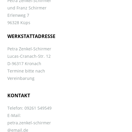
Petra Zenkel-Schirmer
und Franz Schirmer
Erlenweg 7
96328 Küps
WERKSTATTADRESSE
Petra Zenkel-Schirmer
Lucas-Cranach-Str. 12
D-96317 Kronach
Termine bitte nach
Vereinbarung
KONTAKT
Telefon: 09261 549549
E-Mail:
petra.zenkel-schirmer
@email.de