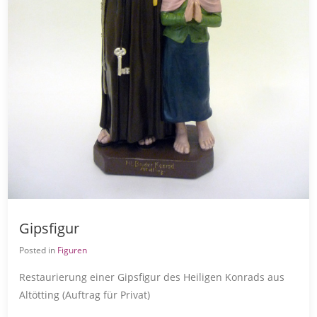
Gipsfigur
Posted in
Figuren
Restaurierung einer Gipsfigur des Heiligen Konrads aus
Altötting (Auftrag für Privat)