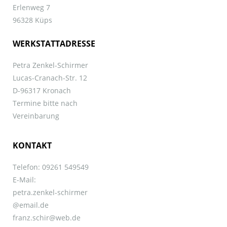
Erlenweg 7
96328 Küps
WERKSTATTADRESSE
Petra Zenkel-Schirmer
Lucas-Cranach-Str. 12
D-96317 Kronach
Termine bitte nach
Vereinbarung
KONTAKT
Telefon: 09261 549549
E-Mail:
petra.zenkel-schirmer
@email.de
franz.schir@web.de