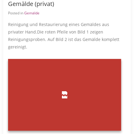
Gemälde (privat)
Posted in
Gemälde
Reinigung und Restaurierung eines Gemäldes aus
privater Hand.
Die roten Pfeile von Bild 1 zeigen
Reinigungsproben. Auf Bild 2 ist das Gemälde komplett
gereinigt.